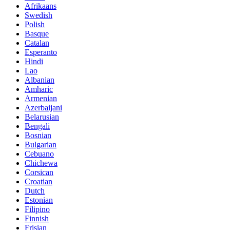
Afrikaans
Swedish
Polish
Basque
Catalan
Esperanto
Hindi
Lao
Albanian
Amharic
Armenian
Azerbaijani
Belarusian
Bengali
Bosnian
Bulgarian
Cebuano
Chichewa
Corsican
Croatian
Dutch
Estonian
Filipino
Finnish
Frisian