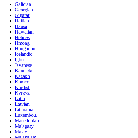
Galician
Georgian
Gujarati
Haitian
Hausa
Hawaiian
Hebrew
Hmong
Hungarian
Icelandic
Igbo
Javanese
Kannada
Kazakh
Khmer
Kurdish
Kyrgyz
Latin
Latvian
Lithuanian
Luxembou..
Macedonian
Malagasy
Malay
Malayalam