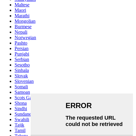
Maltese
Maori
Marathi
Mongolian
Burmese
Nepali
Norwegian
Pashto
Persian
Punjabi
Serbian
Sesotho
Sinhala
Slovak
Slovenian
Somali
Samoan
Scots Gaelic
Shona
Sindhi
Sundanese
Swahili
Tajik
Tamil
Telugu